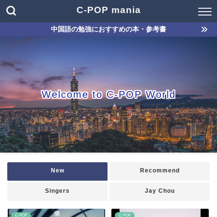
C-POP mania
中国語の勉強におすすめの本・参考書
Welcome to C-POP World
New
Recommend
Singers
Jay Chou
C-POP
C-POP