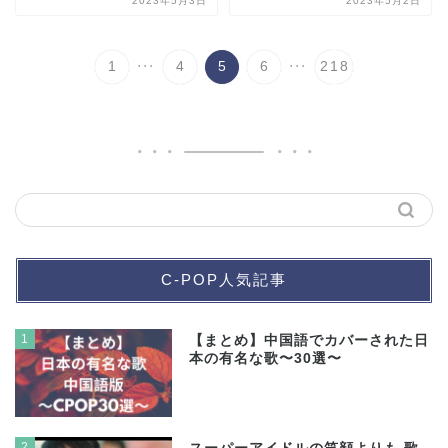
2023年5月3日
2023年5月2日
...
...
1
4
5
6
218
C-POP人気記事
1
【まとめ】中国語でカバーされた日
本の有名な歌〜30選〜
2