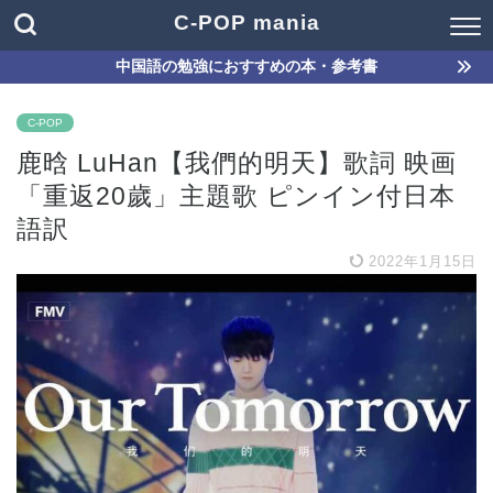
C-POP mania
中国語の勉強におすすめの本・参考書
C-POP
鹿晗 LuHan【我們的明天】歌詞 映画
「重返20歲」主題歌 ピンイン付日本
語訳
2022年1月15日