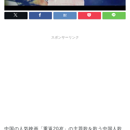
スポンサーリンク
中国の人気映画「重返20岁」の主題歌を歌う中国人歌