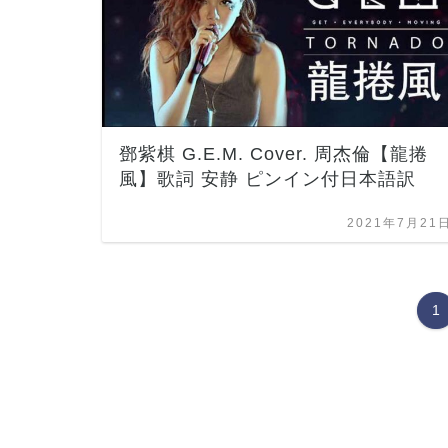
鄧紫棋 G.E.M. Cover. 周杰倫【龍捲
風】歌詞 安静 ピンイン付日本語訳
2021年7月21
1