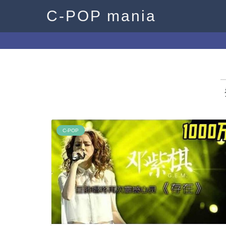
C-POP mania
C-POP