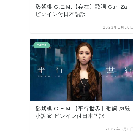
鄧紫棋 G.E.M.【存在】歌詞 Cun Zai
ピンイン付日本語訳
2023年1月16
C-POP
鄧紫棋 G.E.M.【平行世界】歌詞 刺殺
小說家 ピンイン付日本語訳
2022年5月6