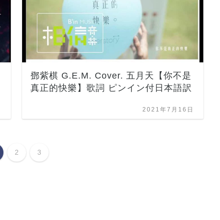
鄧紫棋 G.E.M. Cover. 五月天【你不是
真正的快樂】歌詞 ピンイン付日本語訳
日
2021年7月16日
2
3