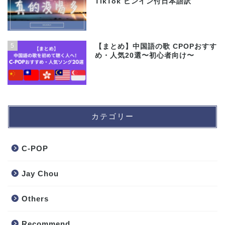
TikTok ピンイン付日本語訳
5
【まとめ】中国語の歌 CPOPおすす
め・人気20選〜初心者向け〜
カテゴリー
C-POP
Jay Chou
Others
Recommend