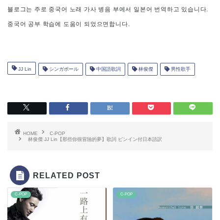
블로그는 주로 중국어 노래 가사 병음 부에서 일본어 번역하고 있습니다.
중국어 공부 학습에 도움이 되었으면합니다.
JJ Lin
シンガポール
中国語歌詞
林俊傑
男性歌手
HOME
C-POP
林俊傑 JJ Lin【那些你很冒險的夢】歌詞 ピンイン付日本語訳
RELATED POST
C-POP
C-POP