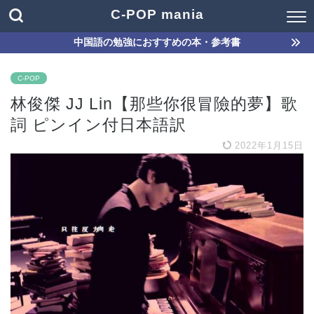
C-POP mania
中国語の勉強におすすめの本・参考書
C-POP
林俊傑 JJ Lin【那些你很冒險的夢】歌
詞 ピンイン付日本語訳
2022年1月15日