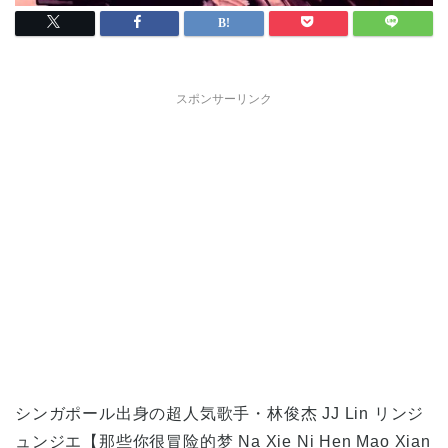
スポンサーリンク
シンガポール出身の超人気歌手・林俊杰 JJ Lin リンジ
ュンジエ【那些你很冒险的梦 Na Xie Ni Hen Mao Xian