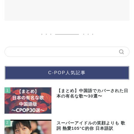
C-POP人気記事
1
【まとめ】中国語でカバーされた日
本の有名な歌〜30選〜
2
スーパーアイドルの笑顔よりも 歌
詞 熱愛105°C的你 日本語訳