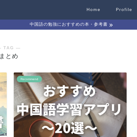
Home
Profile
中国語の勉強におすすめの本・参考書
― TAG ―
まとめ
Recommend