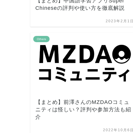
【まとめ】中国語学習アプリSuper
Chineseの評判や使い方を徹底解説
2023年2月1
Others
【まとめ】前澤さんのMZDAOコミュ
ニティは怪しい？評判や参加方法も紹
介
2022年10月6