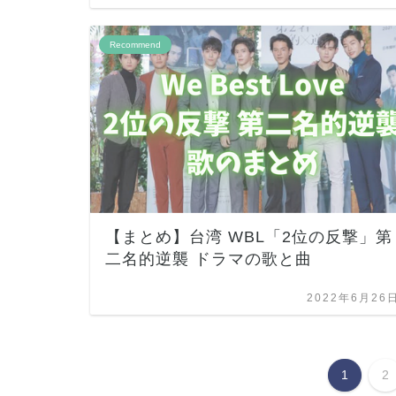
Recommend
【まとめ】台湾 WBL「2位の反撃」第
二名的逆襲 ドラマの歌と曲
2022年6月26
1
2