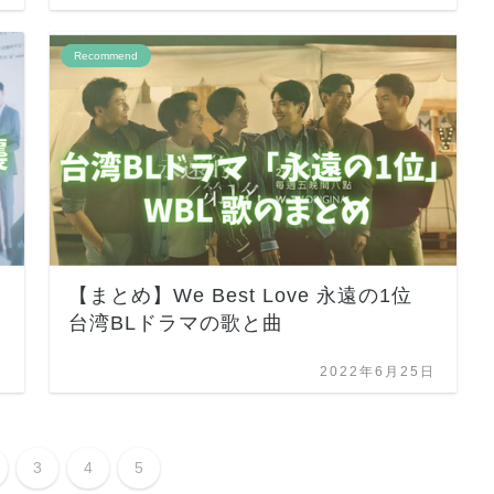
Recommend
【まとめ】We Best Love 永遠の1位
台湾BLドラマの歌と曲
日
2022年6月25日
3
4
5