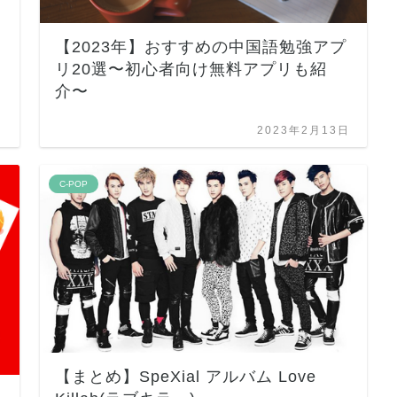
【2023年】おすすめの中国語勉強アプ
リ20選〜初心者向け無料アプリも紹
介〜
日
2023年2月13日
C-POP
【まとめ】SpeXial アルバム Love