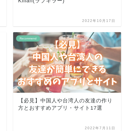
Killah(ラブキラー)
日
2022年10月17日
Recommend
【必見】中国人や台湾人の友達の作り
方とおすすめアプリ・サイト17選
日
2022年7月11日