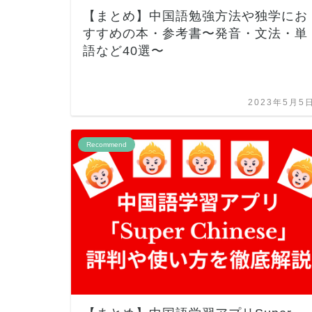
【まとめ】中国語勉強方法や独学にお
すすめの本・参考書〜発音・文法・単
語など40選〜
2023年5月5
Recommend