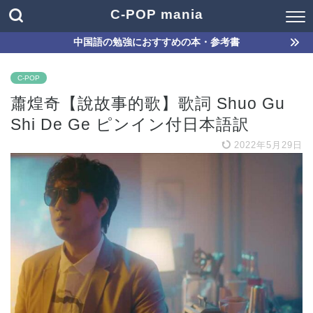
C-POP mania
中国語の勉強におすすめの本・参考書
C-POP
蕭煌奇【說故事的歌】歌詞 Shuo Gu
Shi De Ge ピンイン付日本語訳
2022年5月29日