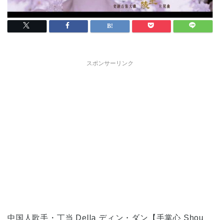
スポンサーリンク
中国人歌手・丁当 Della ディン・ダン【手掌心 Shou