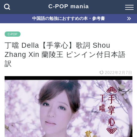
C-POP mania
中国語の勉強におすすめの本・参考書
C-POP
丁噹 Della【手掌心】歌詞 Shou
Zhang Xin 蘭陵王 ピンイン付日本語
訳
2022年2月7日