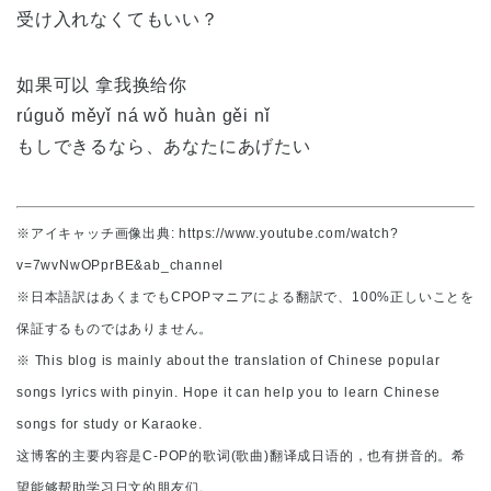
受け入れなくてもいい？
如果可以 拿我换给你
rúguǒ měyǐ ná wǒ huàn gěi nǐ
もしできるなら、あなたにあげたい
※アイキャッチ画像出典: https://www.youtube.com/watch?
v=7wvNwOPprBE&ab_channel
※日本語訳はあくまでもCPOPマニアによる翻訳で、100%正しいことを
保証するものではありません。
※ This blog is mainly about the translation of Chinese popular
songs lyrics with pinyin. Hope it can help you to learn Chinese
songs for study or Karaoke.
这博客的主要内容是C-POP的歌词(歌曲)翻译成日语的，也有拼音的。希
望能够帮助学习日文的朋友们。