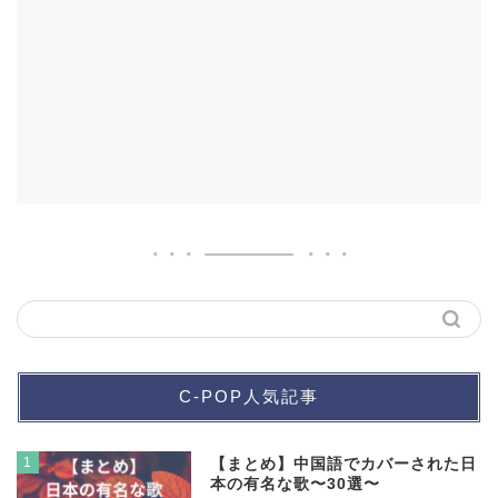
C-POP人気記事
1
【まとめ】中国語でカバーされた日
本の有名な歌〜30選〜