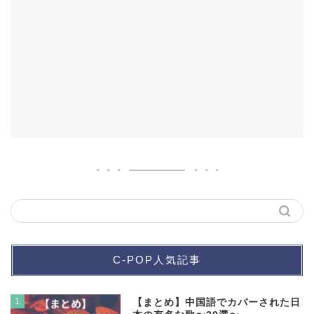
C-POP人気記事
1
【まとめ】中国語でカバーされた日