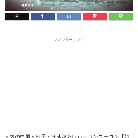
スポンサーリンク
人気の中国人歌手・汪苏泷 Slience ワンスーロン【如