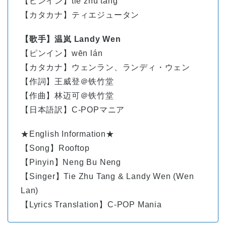
【ピンイン】
tiě
zhú
táng
【カタカナ】ティエジュータン
【歌手】温岚 Landy Wen
【ピンイン】
wēn
lán
【カタカナ】ウェンラン、ランディ・ウェン
【作詞】王威登＠铁竹堂
【作曲】林迈可＠铁竹堂
【日本語訳】C-POPマニア
★English Information★
【Song】Rooftop
【Pinyin】Neng Bu Neng
【Singer】Tie Zhu Tang & Landy Wen (Wen
Lan)
【Lyrics Translation】C-POP Mania