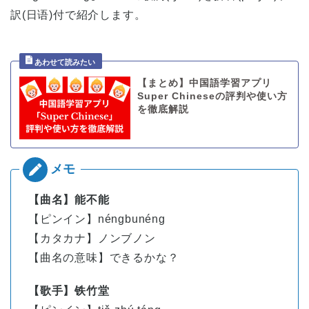
訳(日语)付で紹介します。
【まとめ】中国語学習アプリ
Super Chineseの評判や使い方
を徹底解説
【曲名】能不能
【ピンイン】néngbunéng
【カタカナ】ノンブノン
【曲名の意味】できるかな？
【歌手】铁竹堂