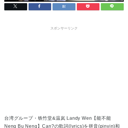
スポンサーリンク
台湾グループ・铁竹堂&温岚 Landy Wen【能不能
Neng Bu Neng】Can?の歌詞(lyrics)を拼音(pinyin)和