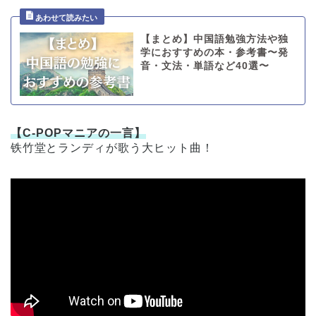
【まとめ】中国語勉強方法や独
学におすすめの本・参考書〜発
音・文法・単語など40選〜
【C-POPマニアの一言】
铁竹堂
とランディが歌う大ヒット曲！