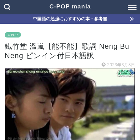
C-POP mania
中国語の勉強におすすめの本・参考書
C-POP
鐵竹堂 溫嵐【能不能】歌詞 Neng Bu
Neng ピンイン付日本語訳
2023年3月8日