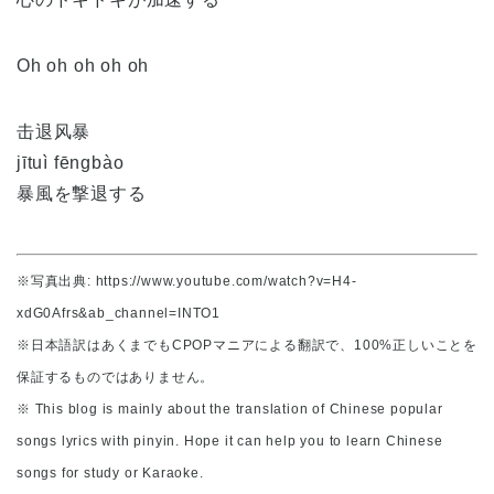
Oh oh oh oh oh
击退风暴
jītuì fēngbào
暴風を撃退する
※写真出典: https://www.youtube.com/watch?v=H4-
xdG0Afrs&ab_channel=INTO1
※日本語訳はあくまでもCPOPマニアによる翻訳で、100%正しいことを
保証するものではありません。
※ This blog is mainly about the translation of Chinese popular
songs lyrics with pinyin. Hope it can help you to learn Chinese
songs for study or Karaoke.