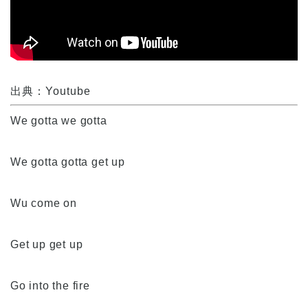
出典：Youtube
We gotta we gotta
We gotta gotta get up
Wu come on
Get up get up
Go into the fire