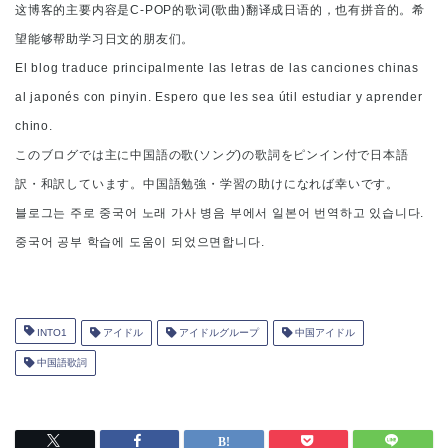
这博客的主要内容是C-POP的歌词(歌曲)翻译成日语的，也有拼音的。希
望能够帮助学习日文的朋友们。
El blog traduce principalmente las letras de las canciones chinas
al japonés con pinyin. Espero que les sea útil estudiar y aprender
chino.
このブログでは主に中国語の歌(ソング)の歌詞をピンイン付で日本語
訳・和訳しています。中国語勉強・学習の助けになれば幸いです。
블로그는 주로 중국어 노래 가사 병음 부에서 일본어 번역하고 있습니다.
중국어 공부 학습에 도움이 되었으면합니다.
INTO1
アイドル
アイドルグループ
中国アイドル
中国語歌詞