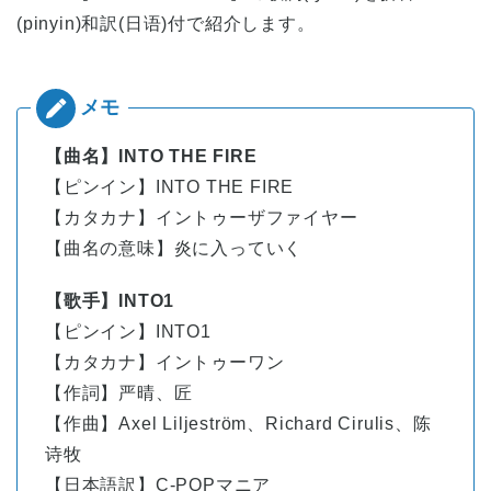
(pinyin)和訳(日语)付で紹介します。
【曲名】INTO THE FIRE
【ピンイン】INTO THE FIRE
【カタカナ】イントゥーザファイヤー
【曲名の意味】炎に入っていく
【歌手】INTO1
【ピンイン】INTO1
【カタカナ】イントゥーワン
【作詞】严晴、匠
【作曲】Axel Liljeström、Richard Cirulis、陈
诗牧
【日本語訳】C-POPマニア