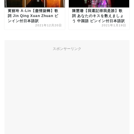
黄丽玲 A-Lin【盡情旋轉】歌
陳慧珊【我還記得我是誰】歌
詞 Jin Qing Xuan Zhuan ピ
詞 あなたのキスを数えましょ
ンイン付日本語訳
う 中国語 ピンイン付日本語訳
2021年12月20日
2021年1月19日
スポンサーリンク