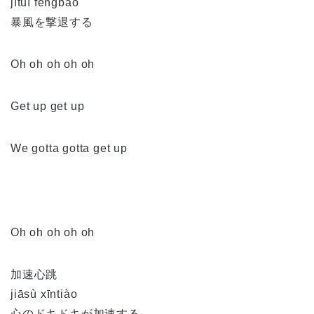
jītuì fēngbào
暴風を撃退する
Oh oh oh oh oh
Get up get up
We gotta gotta get up
Oh oh oh oh oh
加速心跳
jiāsù xīntiào
心のドキドキが加速する