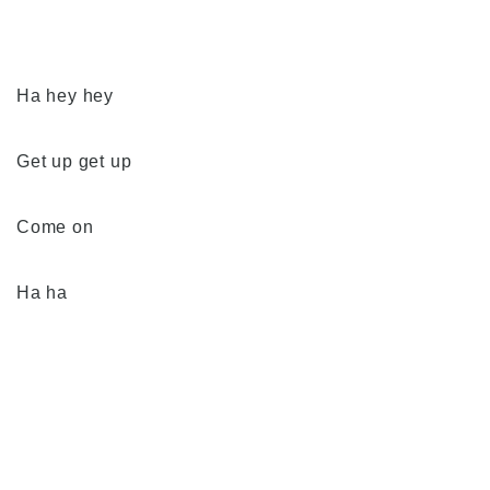
Ha hey hey
Get up get up
Come on
Ha ha