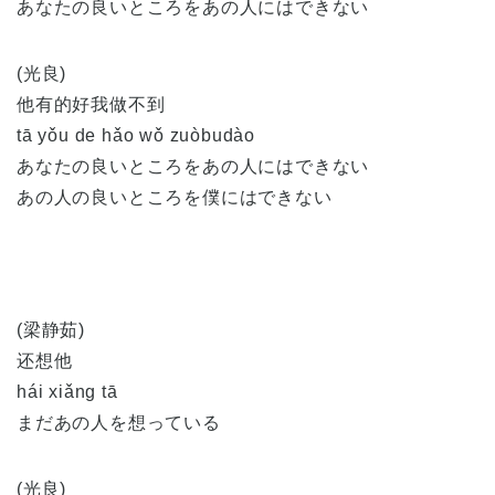
あなたの良いところをあの人にはできない
(光良)
他有的好我做不到
tā yǒu de hǎo wǒ zuòbudào
あなたの良いところをあの人にはできない
あの人の良いところを僕にはできない
(梁静茹)
还想他
hái xiǎng tā
まだあの人を想っている
(光良)