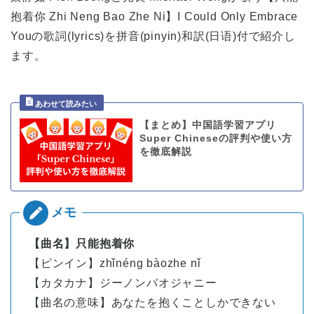
抱着你 Zhi Neng Bao Zhe Ni】I Could Only Embrace
Youの歌詞(lyrics)を拼音(pinyin)和訳(日语)付で紹介し
ます。
【まとめ】中国語学習アプリ
Super Chineseの評判や使い方
を徹底解説
【曲名】只能抱着你
【ピンイン】zhǐnéng bàozhe nǐ
【カタカナ】ジーノンバオジャニー
【曲名の意味】あなたを抱くことしかできない