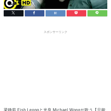
スポンサーリンク
梁静茹 Fish Leongと光良 Michael Wongが歌う【只能