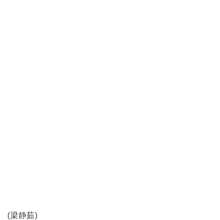
(梁静茹)