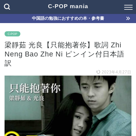
C-POP mania
中国語の勉強におすすめの本・参考書
C-POP
梁靜茹 光良【只能抱著你】歌詞 Zhi
Neng Bao Zhe Ni ピンイン付日本語
訳
2023年4月27日