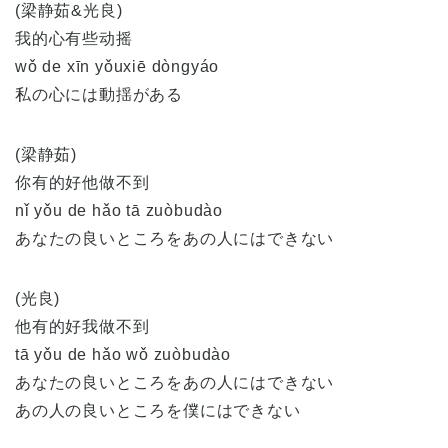
(梁静茹&光良)
我的心有些动摇
wǒ de xīn yǒuxiē dòngyáo
私の心には動揺がある
(梁静茹)
你有的好他做不到
nǐ yǒu de hǎo tā zuòbudào
あなたの良いところをあの人にはできない
(光良)
他有的好我做不到
tā yǒu de hǎo wǒ zuòbudào
あなたの良いところをあの人にはできない
あの人の良いところを僕にはできない