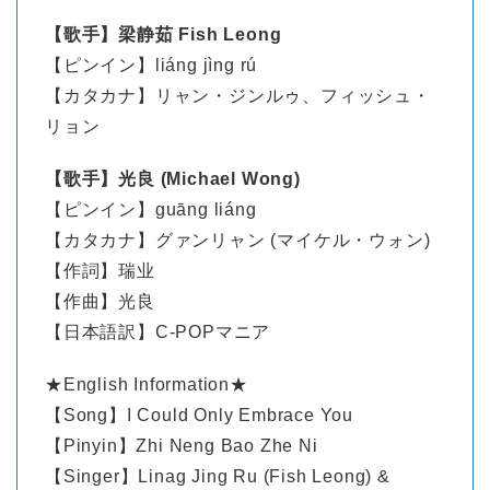
【歌手】梁静茹 Fish Leong
【ピンイン】
liáng jìng rú
【カタカナ】
リャン・ジンルゥ、フィッシュ・
リョン
【歌手】光良 (Michael Wong)
【ピンイン】guāng liáng
【カタカナ】グァンリャン (マイケル・ウォン)
【作詞】瑞业
【作曲】光良
【日本語訳】C-POPマニア
★English Information★
【Song】I Could Only Embrace You
【Pinyin】Zhi Neng Bao Zhe Ni
【Singer】Linag Jing Ru (Fish Leong) &