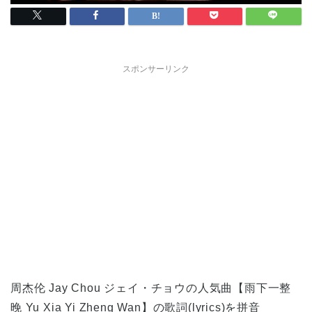
スポンサーリンク
周杰伦 Jay Chou ジェイ・チョウの人気曲【雨下一整
晚 Yu Xia Yi Zheng Wan】の歌詞(lyrics)を拼音