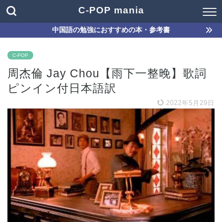
C-POP mania
中国語の勉強におすすめの本・参考書
C-POP
周杰倫 Jay Chou【雨下一整晚】歌詞
ピンイン付日本語訳
2022年5月29日