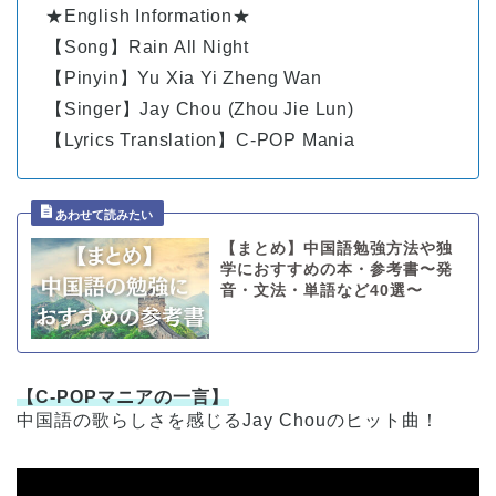
★English Information★
【Song】Rain All Night
【Pinyin】Yu Xia Yi Zheng Wan
【Singer】Jay Chou (Zhou Jie Lun)
【Lyrics Translation】C-POP Mania
【まとめ】中国語勉強方法や独
学におすすめの本・参考書〜発
音・文法・単語など40選〜
【C-POPマニアの一言】
中国語の歌らしさを感じるJay Chouのヒット曲！