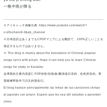
一晩中雨が降る
※アイキャッチ画像出典: https://www.youtube.com/watch?
v=jOxzAsnx9-0&ab_channel
※日本語訳はあくまでもCPOPマニアによる翻訳で、100%正しいことを
保証するものではありません。
※ This blog is mainly about the translation of Chinese popular
songs lyrics with pinyin. Hope it can help you to learn Chinese
songs for study or Karaoke.
这博客的主要内容是C-POP的歌词(歌曲)翻译成日语的，也有拼音的。希
望能够帮助学习日文的朋友们。
El blog traduce principalmente las letras de las canciones chinas
al japonés con pinyin. Espero que les sea útil estudiar y aprender
chino.