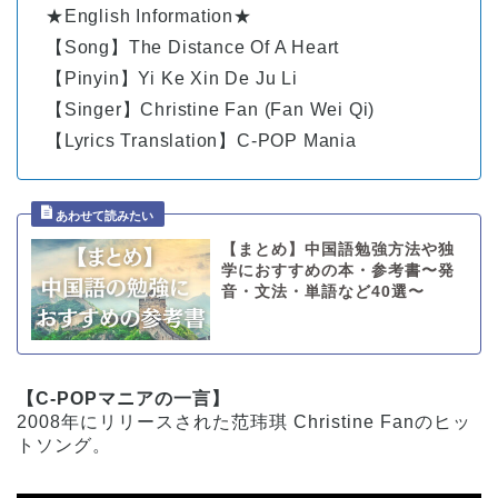
★English Information★
【Song】The Distance Of A Heart
【Pinyin】Yi Ke Xin De Ju Li
【Singer】Christine Fan (Fan Wei Qi)
【Lyrics Translation】C-POP Mania
【まとめ】中国語勉強方法や独
学におすすめの本・参考書〜発
音・文法・単語など40選〜
【C-POPマニアの一言】
2008年にリリースされた范玮琪 Christine Fanのヒッ
トソング。