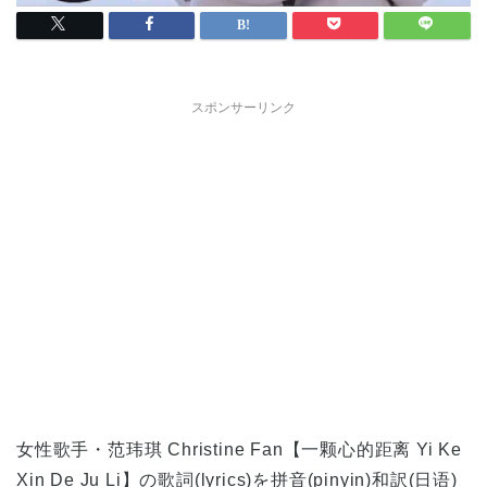
スポンサーリンク
女性歌手・范玮琪 Christine Fan【一颗心的距离 Yi Ke
Xin De Ju Li】の歌詞(lyrics)を拼音(pinyin)和訳(日语)