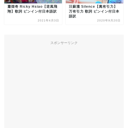
蕭煌奇 Ricky Hsiao【逆風飛
汪蘇瀧 Silence【萬有引力】
翔】歌詞 ピンイン付日本語訳
万有引力 歌詞 ピンイン付日本
語訳
2021年4月3日
2020年9月20日
スポンサーリンク