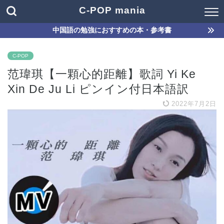
C-POP mania
中国語の勉強におすすめの本・参考書
C-POP
范瑋琪【一顆心的距離】歌詞 Yi Ke
Xin De Ju Li ピンイン付日本語訳
2022年7月2日