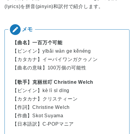
(lyrics)を拼音(pinyin)和訳付で紹介します。
【曲名】一百万个可能
【ピンイン】yībǎi wàn ge kěnéng
【カタカナ】イーバイワンガクゥノン
【曲名の意味】100万個の可能性
【歌手】克丽丝叮 Christine Welch
【ピンイン】
kè lì sī dīng
【カタカナ】クリスティーン
【作詞】Christine Welch
【作曲】Skot Suyama
【日本語訳】C-POPマニア