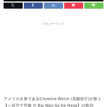
スポンサーリンク
アメリカ出身であるChristine Welch (克丽丝叮)が歌う
【一百万个可能 Yi Bai Wan Ge Ke Neng】の歌詞