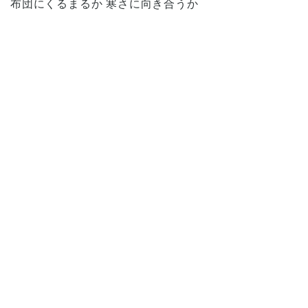
布団にくるまるか 寒さに向き合うか