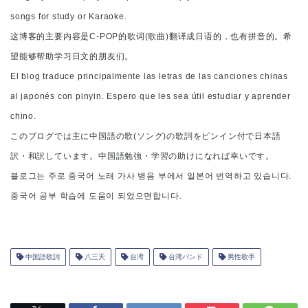
songs for study or Karaoke.
这博客的主要内容是C-POP的歌词(歌曲)翻译成日语的，也有拼音的。希
望能够帮助学习日文的朋友们。
El blog traduce principalmente las letras de las canciones chinas
al japonés con pinyin. Espero que les sea útil estudiar y aprender
chino.
このブログでは主に中国語の歌(ソング)の歌詞をピンイン付で日本語
訳・和訳しています。中国語勉強・学習の助けになれば幸いです。
블로그는 주로 중국어 노래 가사 병음 부에서 일본어 번역하고 있습니다.
중국어 공부 학습에 도움이 되었으면합니다.
中国語歌詞
八三夭
台湾
台湾バンド
男性歌手