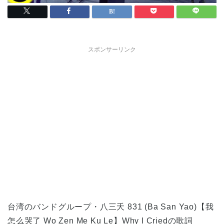
スポンサーリンク
台湾のバンドグループ・八三夭 831 (Ba San Yao)【我
怎么哭了 Wo Zen Me Ku Le】Why I Criedの歌詞