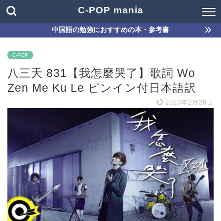
C-POP mania
中国語の勉強におすすめの本・参考書
C-POP
八三夭 831【我怎麼哭了】歌詞 Wo
Zen Me Ku Le ピンイン付日本語訳
2023年2月28日