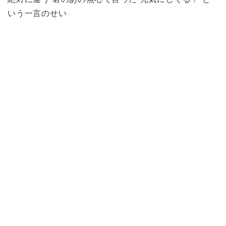
いう一言のせい