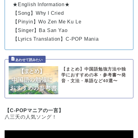
★English Information★
【Song】Why I Cried
【Pinyin】Wo Zen Me Ku Le
【Singer】Ba San Yao
【Lyrics Translation】C-POP Mania
【まとめ】中国語勉強方法や独
学におすすめの本・参考書〜発
音・文法・単語など40選〜
【C-POPマニアの一言】
八三夭の人気ソング！