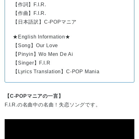
【作詞】F.I.R.
【作曲】F.I.R.
【日本語訳】C-POPマニア
★English Information★
【Song】Our Love
【Pinyin】Wo Men De Ai
【Singer】F.I.R
【Lyrics Translation】C-POP Mania
【C-POPマニアの一言】
F.I.R.の名曲中の名曲！失恋ソングです。