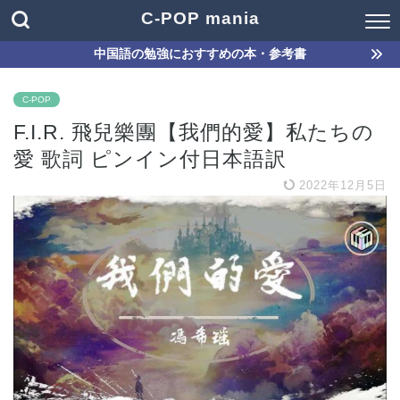
C-POP mania
中国語の勉強におすすめの本・参考書
C-POP
F.I.R. 飛兒樂團【我們的愛】私たちの
愛 歌詞 ピンイン付日本語訳
2022年12月5日