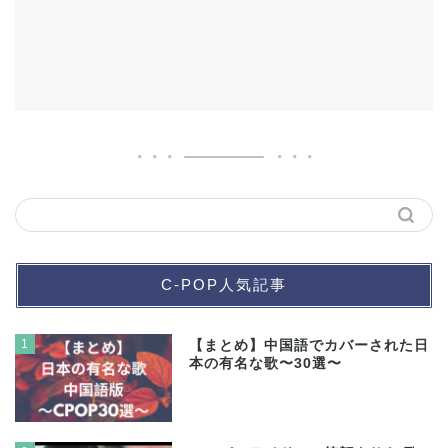
C-POP人気記事
1
【まとめ】中国語でカバーされた日
本の有名な歌〜30選〜