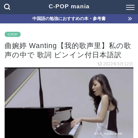
C-POP mania
中国語の勉強におすすめの本・参考書
C-POP
曲婉婷 Wanting【我的歌声里】私の歌
声の中で 歌詞 ピンイン付日本語訳
2022年5月12日