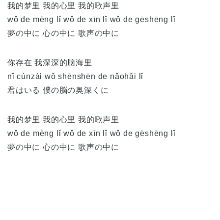
我的梦里 我的心里 我的歌声里
wǒ de mèng lǐ wǒ de xīn lǐ wǒ de gēshēng lǐ
夢の中に 心の中に 歌声の中に
你存在 我深深的脑海里
nǐ cúnzài wǒ shēnshēn de nǎohǎi lǐ
君はいる 僕の脳の奥深くに
我的梦里 我的心里 我的歌声里
wǒ de mèng lǐ wǒ de xīn lǐ wǒ de gēshēng lǐ
夢の中に 心の中に 歌声の中に