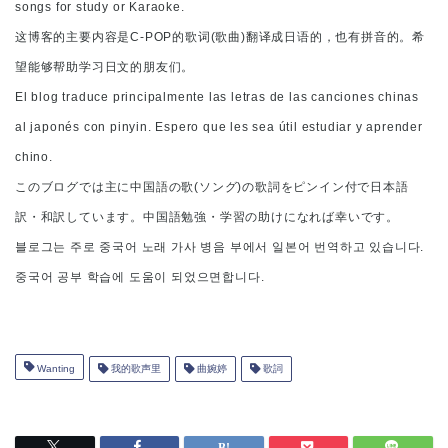
songs for study or Karaoke.
这博客的主要内容是C-POP的歌词(歌曲)翻译成日语的，也有拼音的。希
望能够帮助学习日文的朋友们。
El blog traduce principalmente las letras de las canciones chinas
al japonés con pinyin. Espero que les sea útil estudiar y aprender
chino.
このブログでは主に中国語の歌(ソング)の歌詞をピンイン付で日本語
訳・和訳しています。中国語勉強・学習の助けになれば幸いです。
블로그는 주로 중국어 노래 가사 병음 부에서 일본어 번역하고 있습니다.
중국어 공부 학습에 도움이 되었으면합니다.
Wanting
我的歌声里
曲婉婷
歌詞