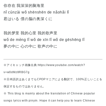
你存在 我深深的脑海里
nǐ cúnzài wǒ shēnshēn de nǎohǎi lǐ
君はいる 僕の脳の奥深くに
我的梦里 我的心里 我的歌声里
wǒ de mèng lǐ wǒ de xīn lǐ wǒ de gēshēng lǐ
夢の中に 心の中に 歌声の中に
※アイキャッチ画像出典:https://www.youtube.com/watch?
v=w0dMz8RBG7g
※日本語訳はあくまでもCPOPマニアによる翻訳で、100%正しいことを
保証するものではありません。
※ This blog is mainly about the translation of Chinese popular
songs lyrics with pinyin. Hope it can help you to learn Chinese