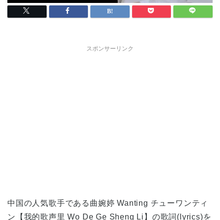
スポンサーリンク
中国の人気歌手である曲婉婷 Wanting チューワンティ
ン【我的歌声里 Wo De Ge Sheng Li】の歌詞(lyrics)を