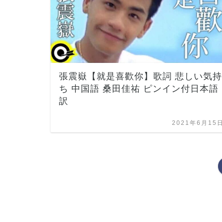
張震嶽【就是喜歡你】歌詞 悲しい気持
ち 中国語 桑田佳祐 ピンイン付日本語
訳
2021年6月15