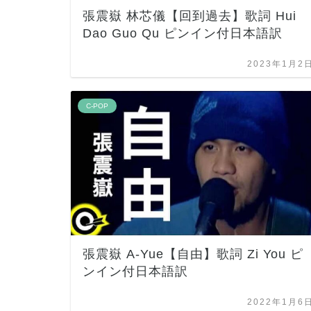
張震嶽 林芯儀【回到過去】歌詞 Hui
Dao Guo Qu ピンイン付日本語訳
2023年1月2
C-POP
張震嶽 A-Yue【自由】歌詞 Zi You ピ
ンイン付日本語訳
2022年1月6