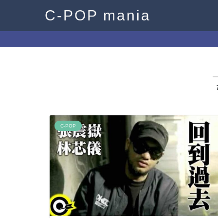
C-POP mania
C-POP