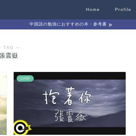
Home
Profile
中国語の勉強におすすめの本・参考書
― TAG ―
張震嶽
C-POP