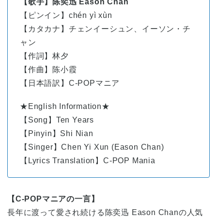
【歌手】陈奕迅 Eason Chan
【ピンイン】chén yì xùn
【カタカナ】チェンイーシュン、イーソン・チ
ャン
【作詞】林夕
【作曲】陈小霞
【日本語訳】C-POPマニア
★English Information★
【Song】Ten Years
【Pinyin】Shi Nian
【Singer】Chen Yi Xun (Eason Chan)
【Lyrics Translation】C-POP Mania
【C-POPマニアの一言】
長年に渡って愛され続ける陈奕迅 Eason Chanの人気