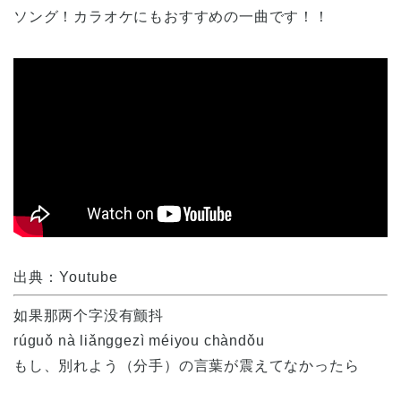
ソング！カラオケにもおすすめの一曲です！！
出典：Youtube
如果那两个字没有颤抖
rúguǒ nà liǎnggezì méiyou chàndǒu
もし、別れよう（分手）の言葉が震えてなかったら