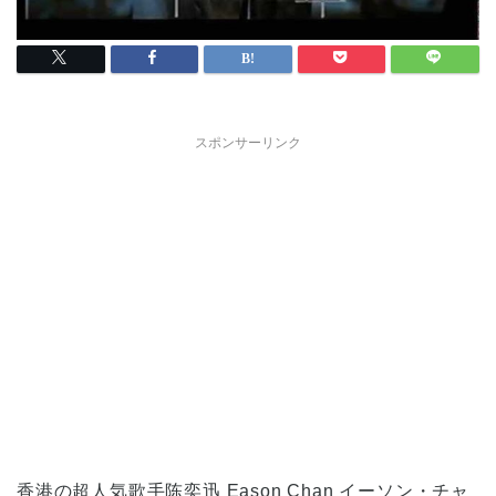
スポンサーリンク
香港の超人気歌手陈奕迅 Eason Chan イーソン・チャ