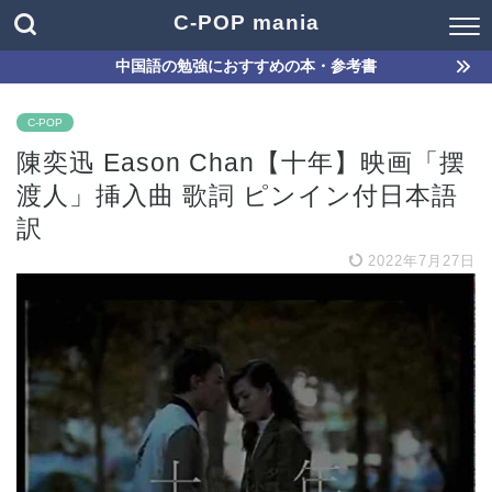
C-POP mania
中国語の勉強におすすめの本・参考書
C-POP
陳奕迅 Eason Chan【十年】映画「摆
渡人」挿入曲 歌詞 ピンイン付日本語
訳
2022年7月27日