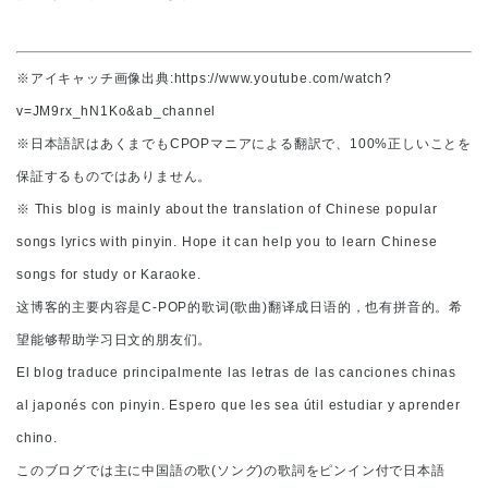
※アイキャッチ画像出典:https://www.youtube.com/watch?
v=JM9rx_hN1Ko&ab_channel
※日本語訳はあくまでもCPOPマニアによる翻訳で、100%正しいことを
保証するものではありません。
※ This blog is mainly about the translation of Chinese popular
songs lyrics with pinyin. Hope it can help you to learn Chinese
songs for study or Karaoke.
这博客的主要内容是C-POP的歌词(歌曲)翻译成日语的，也有拼音的。希
望能够帮助学习日文的朋友们。
El blog traduce principalmente las letras de las canciones chinas
al japonés con pinyin. Espero que les sea útil estudiar y aprender
chino.
このブログでは主に中国語の歌(ソング)の歌詞をピンイン付で日本語