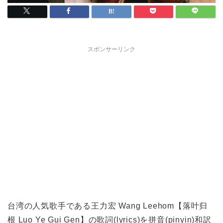
スポンサーリンク
台湾の人気歌手である王力宏 Wang Leehom【落叶归
根 Luo Ye Gui Gen】の歌詞(lyrics)を拼音(pinyin)和訳