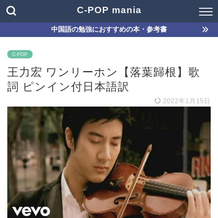
C-POP mania
中国語の勉強におすすめの本・参考書
C-POP
王力宏 ワンリーホン【落葉歸根】歌
詞 ピンイン付日本語訳
2022年1月15日