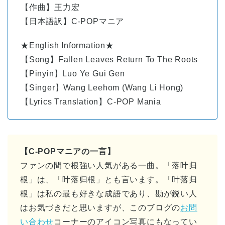
【作曲】王力宏
【日本語訳】C-POPマニア
★English Information★
【Song】Fallen Leaves Return To The Roots
【Pinyin】Luo Ye Gui Gen
【Singer】Wang Leehom (Wang Li Hong)
【Lyrics Translation】C-POP Mania
【C-POPマニアの一言】
ファンの間で根強い人気がある一曲。「落叶归
根」は、「叶落归根」とも言います。「叶落归
根」は私の最も好きな成語であり、勘が鋭い人
はお気づきだと思いますが、このブログの
お問
い合わせ
コーナーのアイコン写真にもなってい