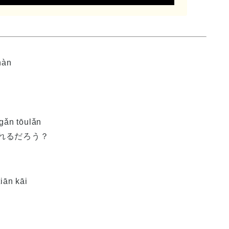
hàn
 gǎn tōulǎn
れるだろう？
iān kāi