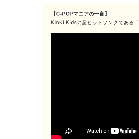
【C-POPマニアの一言】
KinKi Kidsの超ヒットソングで