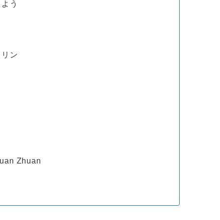
しよう
・リン
uan Zhuan