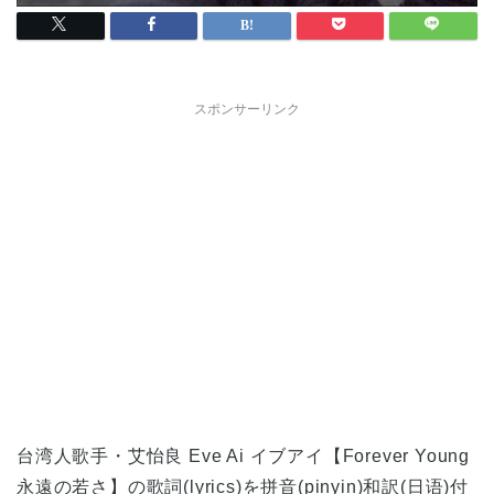
スポンサーリンク
台湾人歌手・艾怡良 Eve Ai イブアイ【Forever Young
永遠の若さ】の歌詞(lyrics)を拼音(pinyin)和訳(日语)付