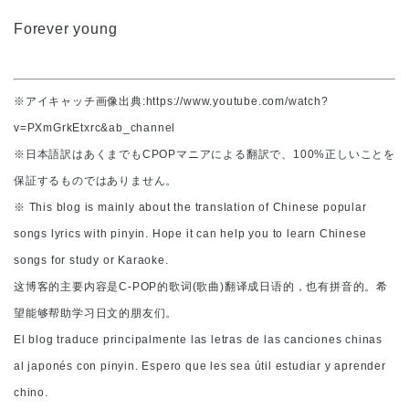
Forever young
※アイキャッチ画像出典:https://www.youtube.com/watch?
v=PXmGrkEtxrc&ab_channel
※日本語訳はあくまでもCPOPマニアによる翻訳で、100%正しいことを
保証するものではありません。
※ This blog is mainly about the translation of Chinese popular
songs lyrics with pinyin. Hope it can help you to learn Chinese
songs for study or Karaoke.
这博客的主要内容是C-POP的歌词(歌曲)翻译成日语的，也有拼音的。希
望能够帮助学习日文的朋友们。
El blog traduce principalmente las letras de las canciones chinas
al japonés con pinyin. Espero que les sea útil estudiar y aprender
chino.