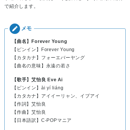
で紹介します。
【曲名】Forever Young
【ピンイン】Forever Young
【カタカナ】フォーエバーヤング
【曲名の意味】永遠の若さ
【歌手】艾怡良 Eve Ai
【ピンイン】
ài
yí
liáng
【カタカナ】アイイーリャン、イブアイ
【作詞】艾怡良
【作曲】艾怡良
【日本語訳】C-POPマニア