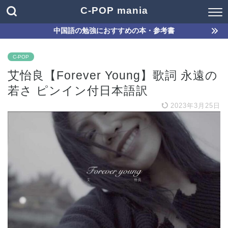
C-POP mania
中国語の勉強におすすめの本・参考書
C-POP
艾怡良【Forever Young】歌詞 永遠の
若さ ピンイン付日本語訳
2023年3月25日