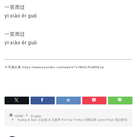
一笑而过
yī xiào ér guò
一笑而过
yī xiào ér guò
※写真出典:https://www.youtube.com/watch?v=MtOcPuMHb1w
HOME
English
Fuying & Sam 王赴穎 & 沈展寧 Fen Kai Yi Hou 分開以後 Lyrics Pinyin 歌詞拼音