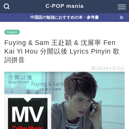
C-POP mania
中国語の勉強におすすめの本・参考書
English
Fuying & Sam 王赴穎 & 沈展寧 Fen
Kai Yi Hou 分開以後 Lyrics Pinyin 歌
詞拼音
2022年1月15日