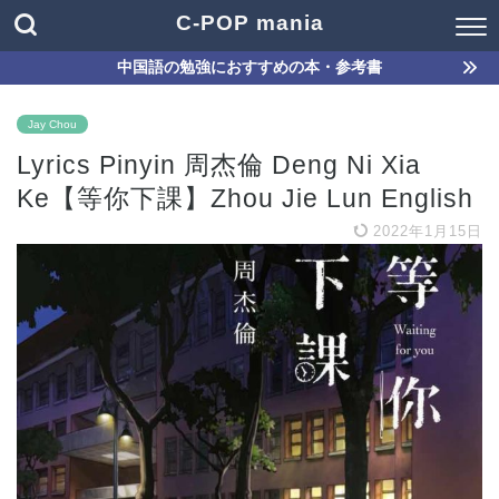
C-POP mania
中国語の勉強におすすめの本・参考書
Jay Chou
Lyrics Pinyin 周杰倫 Deng Ni Xia
Ke【等你下課】Zhou Jie Lun English
2022年1月15日