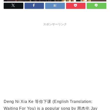
スポンサーリンク
Deng Ni Xia Ke 等你下课 (English Translation:
Waiting For You) is a popular song by 周杰伦 Jay