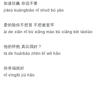
加速狂飙 你说不要
jiāsù kuángbiāo nǐ shuō bú yào
爱的险你不想冒 不想被套牢
ài de xiǎn nǐ bù xiǎng mào bù xiǎng bèi tàoláo
他的怀抱 真比我好？
tā de huáibào zhēn bǐ wŏ hǎo
你幸福就好
nǐ xìngfú jiù hǎo