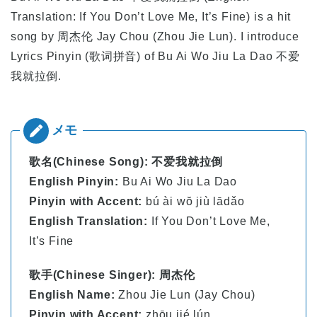
Translation: If You Don’t Love Me, It’s Fine) is a hit
song by 周杰伦 Jay Chou (Zhou Jie Lun). I introduce
Lyrics Pinyin (歌词拼音) of Bu Ai Wo Jiu La Dao 不爱
我就拉倒
.
歌名(Chinese Song): 不爱我就拉倒
English Pinyin:
Bu Ai Wo Jiu La Dao
Pinyin with Accent:
bú ài wŏ jiù lādǎo
English Translation:
If You Don’t Love Me,
It’s Fine
歌手(Chinese Singer): 周杰伦
English Name:
Zhou Jie Lun (Jay Chou)
Pinyin with Accent:
zhōu jié lún