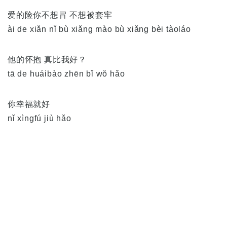
爱的险你不想冒 不想被套牢
ài de xiǎn nǐ bù xiǎng mào bù xiǎng bèi tàoláo
他的怀抱 真比我好？
tā de huáibào zhēn bǐ wŏ hǎo
你幸福就好
nǐ xìngfú jiù hǎo