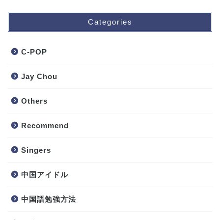
Categories
C-POP
Jay Chou
Others
Recommend
Singers
中国アイドル
中国語勉強方法