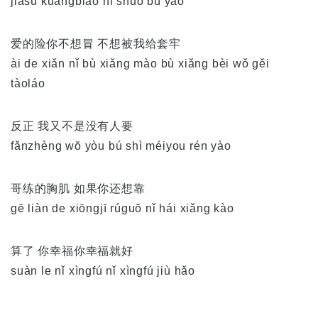
jiāsù kuángbiāo nǐ shuō bú yào
爱的险你不想冒 不想被我给套牢
ài de xiǎn nǐ bù xiǎng mào bù xiǎng bèi wǒ gěi
tàoláo
反正 我又不是没有人要
fǎnzhèng wŏ yòu bú shì méiyou rén yào
哥练的胸肌 如果你还想靠
gē liàn de xiōngjī rúguŏ nǐ hái xiǎng kào
算了 你幸福你幸福就好
suàn le nǐ xìngfú nǐ xìngfú jiù hǎo