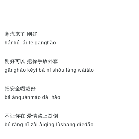
寒流来了 刚好
hánliú lái le gānghǎo
刚好可以 把你手放外套
gānghǎo kĕyǐ bǎ nǐ shŏu fàng wàitào
把安全帽戴好
bǎ ānquánmào dài hǎo
不让你在 爱情路上跌倒
bú ràng nǐ zài àiqíng lùshang diēdǎo