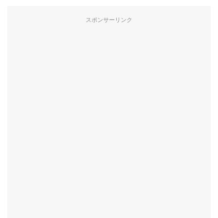
スポンサーリンク