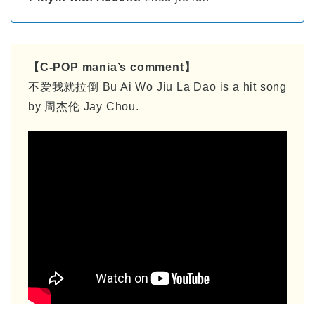
【C-POP mania’s comment】
不爱我就拉倒 Bu Ai Wo Jiu La Dao
is a hit song
by
周杰伦 Jay Chou.
出典：Youtube