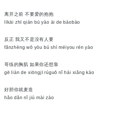
离开之前 不要爱的抱抱
líkāi zhī qián bú yào ài de bàobào
反正 我又不是没有人要
fǎnzhèng wŏ yòu bú shì méiyou rén yào
哥练的胸肌 如果你还想靠
gē liàn de xiōngjī rúguŏ nǐ hái xiǎng kào
好胆你就麦造
hǎo dǎn nǐ jiù mài zào