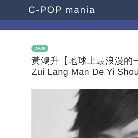
C-POP mania
C-POP
黃鴻升【地球上最浪漫的一首歌
Zui Lang Man De Yi