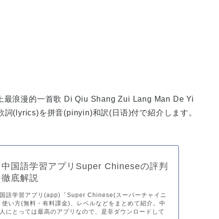
的一首歌 Di Qiu Shang Zui Lang Man De Yi
rthの歌詞(lyrics)を拼音(pinyin)和訳(日语)付で紹介します。
国語学習アプリSuper Chineseの評判
を徹底解説
語学習アプリ(app)「Super Chinese(スーパーチャイニ
、使い方(無料・有料課金)、レベルなどをまとめて紹介。中
人にとっては最高のアプリなので、是非ダウンロードして