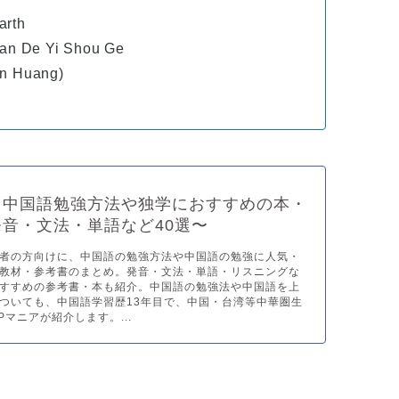
arth
an De Yi Shou Ge
n Huang)
】中国語勉強方法や独学におすすめの本・
音・文法・単語など40選〜
者の方向けに、中国語の勉強方法や中国語の勉強に人気・
教材・参考書のまとめ。発音・文法・単語・リスニングな
すすめの参考書・本も紹介。中国語の勉強法や中国語を上
ついても、中国語学習歴13年目で、中国・台湾等中華圏生
Pマニアが紹介します。...