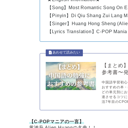
【Song】
Most Romantic Song On E
【Pinyin】Di Qiu Shang Zui Lang M
【Singer】Huang Hong Sheng (Alie
【Lyrics Translation】C-POP Mania
【まとめ
参考書〜発
中国語学習初心
おすすめの本・
どの単元別にお
達させるコツに
活7年目のCPO
【C-POPマニアの一言】
黄鸿升 Alien Huangの名曲！！