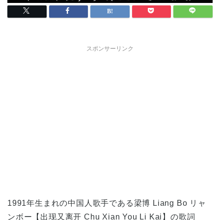
スポンサーリンク
1991年生まれの中国人歌手である梁博 Liang Bo リャ
ンボー【出现又离开 Chu Xian You Li Kai】の歌詞