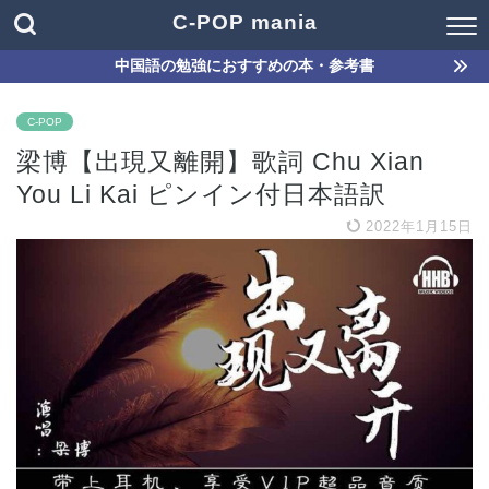
C-POP mania
中国語の勉強におすすめの本・参考書
C-POP
梁博【出現又離開】歌詞 Chu Xian
You Li Kai ピンイン付日本語訳
2022年1月15日