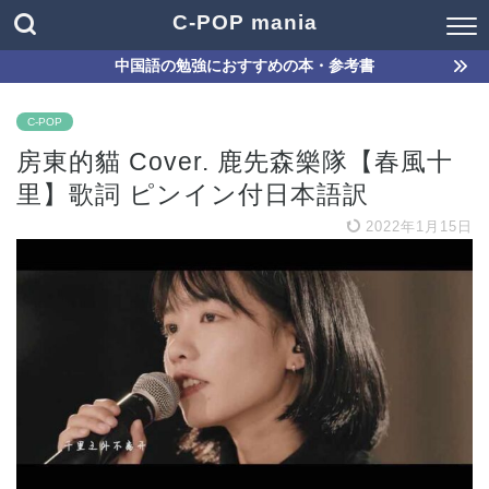
C-POP mania
中国語の勉強におすすめの本・参考書
C-POP
房東的貓 Cover. 鹿先森樂隊【春風十
里】歌詞 ピンイン付日本語訳
2022年1月15日