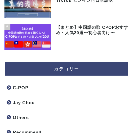
TikTok ピンイン付日本語訳
5
【まとめ】中国語の歌 CPOPおすす
め・人気20選〜初心者向け〜
カテゴリー
C-POP
Jay Chou
Others
Recommend