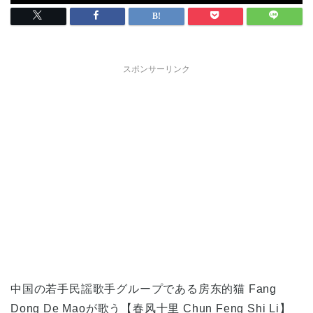
スポンサーリンク
中国の若手民謡歌手グループである房东的猫 Fang
Dong De Maoが歌う【春风十里 Chun Feng Shi Li】