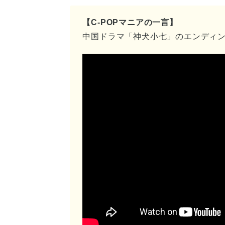
【C-POPマニアの一言】
中国ドラマ「神犬小七」のエンディ