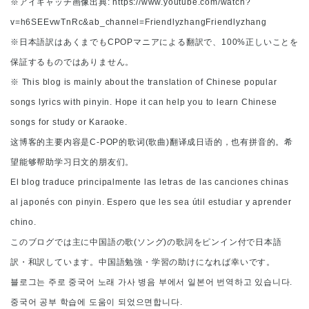
※アイキャッチ画像出典: https://www.youtube.com/watch?
v=h6SEEvwTnRc&ab_channel=FriendlyzhangFriendlyzhang
※日本語訳はあくまでもCPOPマニアによる翻訳で、100%正しいことを
保証するものではありません。
※ This blog is mainly about the translation of Chinese popular
songs lyrics with pinyin. Hope it can help you to learn Chinese
songs for study or Karaoke.
这博客的主要内容是C-POP的歌词(歌曲)翻译成日语的，也有拼音的。希
望能够帮助学习日文的朋友们。
El blog traduce principalmente las letras de las canciones chinas
al japonés con pinyin. Espero que les sea útil estudiar y aprender
chino.
このブログでは主に中国語の歌(ソング)の歌詞をピンイン付で日本語
訳・和訳しています。中国語勉強・学習の助けになれば幸いです。
블로그는 주로 중국어 노래 가사 병음 부에서 일본어 번역하고 있습니다.
중국어 공부 학습에 도움이 되었으면합니다.