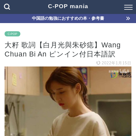
C-POP mania
中国語の勉強におすすめの本・参考書
C-POP
大籽 歌詞【白月光與朱砂痣】Wang
Chuan Bi An ピンイン付日本語訳
2022年1月15日