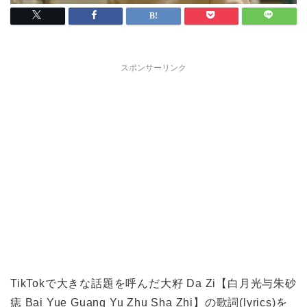
スポンサーリンク
TikTokで大きな話題を呼んだ大籽 Da Zi【白月光与朱砂
痣 Bai Yue Guang Yu Zhu Sha Zhi】の歌詞(lyrics)を