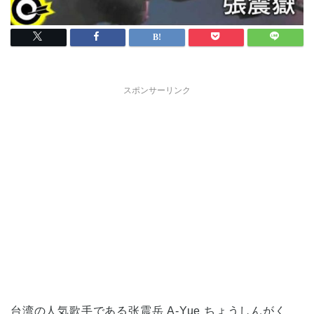
スポンサーリンク
台湾の人気歌手である张震岳 A-Yue ちょうしんがく