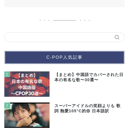
C-POP人気記事
1
【まとめ】中国語でカバーされた日
本の有名な歌〜30選〜
2
スーパーアイドルの笑顔よりも 歌
詞 熱愛105°C的你 日本語訳