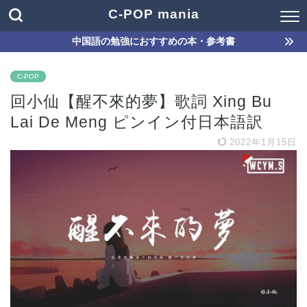
C-POP mania
中国語の勉強におすすめの本・参考書
C-POP
回小仙【醒不來的夢】歌詞 Xing Bu
Lai De Meng ピンイン付日本語訳
2022年1月15日