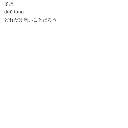
多痛
duō tòng
どれだけ痛いことだろう