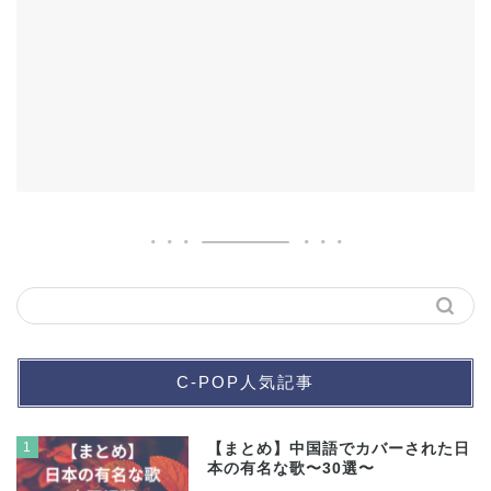
C-POP人気記事
1
【まとめ】中国語でカバーされた日
本の有名な歌〜30選〜