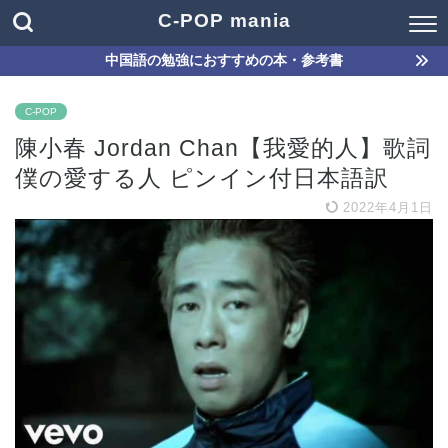
C-POP mania
中国語の勉強におすすめの本・参考書
C-POP
陳小春 Jordan Chan【我愛的人】歌詞
僕の愛する人 ピンイン付日本語訳
2022年4月1日