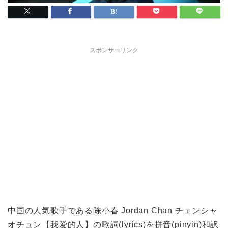
スポンサーリンク
中国の人気歌手である陈小春 Jordan Chan チェンシャ
オチュン【我爱的人】の歌詞(lyrics)を拼音(pinyin)和訳