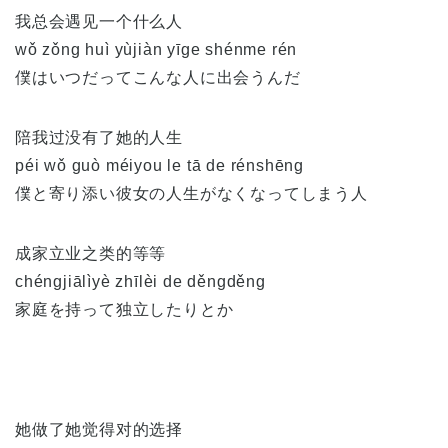
我总会遇见一个什么人
wǒ zǒng huì yùjiàn yīge shénme rén
僕はいつだってこんな人に出会うんだ
陪我过没有了她的人生
péi wǒ guò méiyou le tā de rénshēng
僕と寄り添い彼女の人生がなくなってしまう人
成家立业之类的等等
chéngjiālìyè zhīlèi de děngděng
家庭を持って独立したりとか
她做了她觉得对的选择