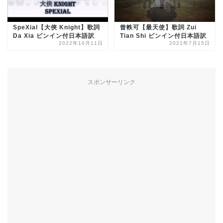
SpeXial【大俠 Knight】歌詞
曾軼可【最天使】歌詞 Zui
Da Xia ピンイン付日本語訳
Tian Shi ピンイン付日本語訳
2022年10月11日
2021年7月15日
スポンサーリンク