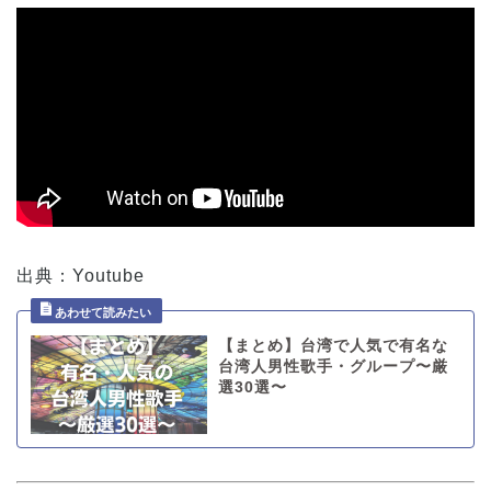
出典：Youtube
【まとめ】台湾で人気で有名な
台湾人男性歌手・グループ〜厳
選30選〜