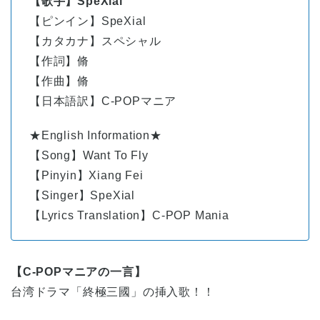
【歌手】SpeXial
【ピンイン】SpeXial
【カタカナ】スペシャル
【作詞】脩
【作曲】脩
【日本語訳】C-POPマニア
★English Information★
【Song】Want To Fly
【Pinyin】Xiang Fei
【Singer】SpeXial
【Lyrics Translation】C-POP Mania
【C-POPマニアの一言】
台湾ドラマ「終極三國」の挿入歌！！