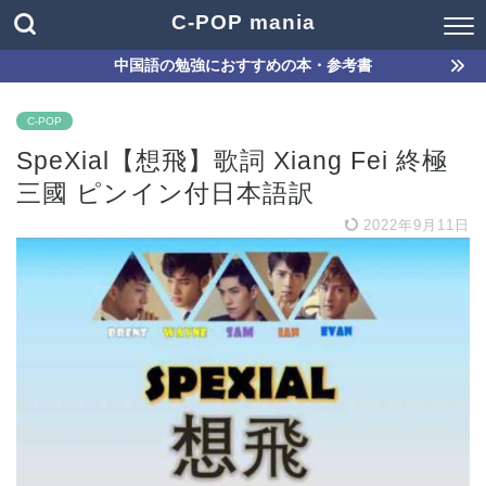
C-POP mania
中国語の勉強におすすめの本・参考書
C-POP
SpeXial【想飛】歌詞 Xiang Fei 終極
三國 ピンイン付日本語訳
2022年9月11日