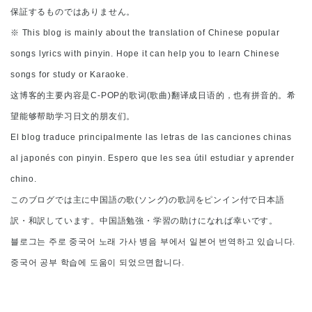
保証するものではありません。
※ This blog is mainly about the translation of Chinese popular
songs lyrics with pinyin. Hope it can help you to learn Chinese
songs for study or Karaoke.
这博客的主要内容是C-POP的歌词(歌曲)翻译成日语的，也有拼音的。希
望能够帮助学习日文的朋友们。
El blog traduce principalmente las letras de las canciones chinas
al japonés con pinyin. Espero que les sea útil estudiar y aprender
chino.
このブログでは主に中国語の歌(ソング)の歌詞をピンイン付で日本語
訳・和訳しています。中国語勉強・学習の助けになれば幸いです。
블로그는 주로 중국어 노래 가사 병음 부에서 일본어 번역하고 있습니다.
중국어 공부 학습에 도움이 되었으면합니다.