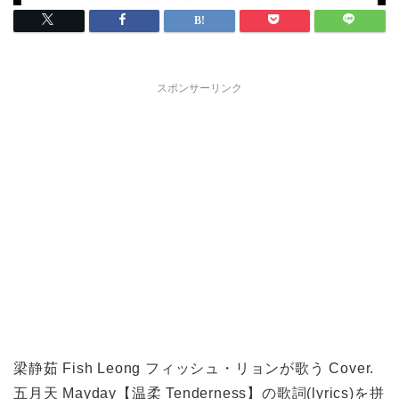
スポンサーリンク
梁静茹 Fish Leong フィッシュ・リョンが歌う Cover.
五月天 Mayday
【
温柔 Tenderness
】の歌詞(lyrics)を拼