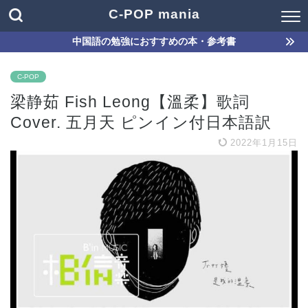
C-POP mania
中国語の勉強におすすめの本・参考書
C-POP
梁静茹 Fish Leong【溫柔】歌詞
Cover. 五月天 ピンイン付日本語訳
2022年1月15日