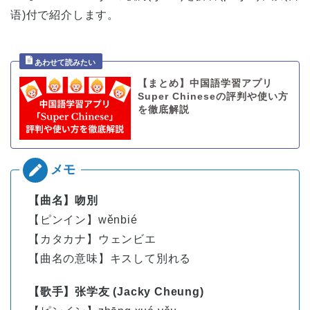
语)付で紹介します。
【まとめ】中国語学習アプリ
Super Chineseの評判や使い方
を徹底解説
【曲名】吻別
【ピンイン】wěnbié
【カタカナ】ウェンビエ
【曲名の意味】キスして別れる
【歌手】张学友 (Jacky Cheung)