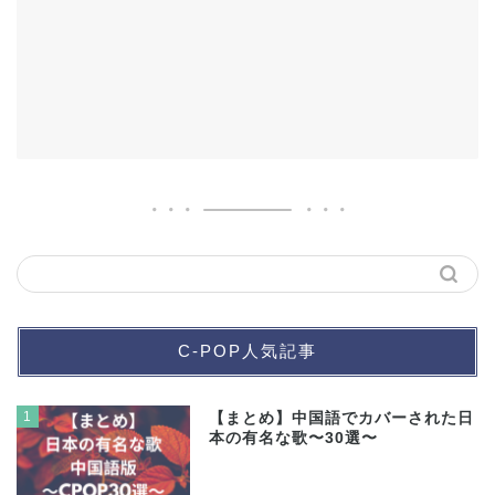
C-POP人気記事
1
【まとめ】中国語でカバーされた日
本の有名な歌〜30選〜