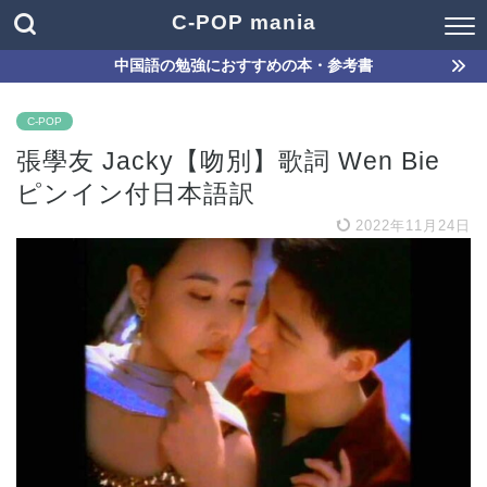
C-POP mania
中国語の勉強におすすめの本・参考書
C-POP
張學友 Jacky【吻別】歌詞 Wen Bie
ピンイン付日本語訳
2022年11月24日