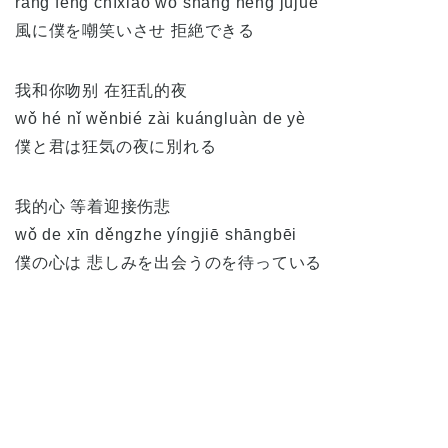
ràng fēng chīxiào wǒ shàng néng jùjué
風に僕を嘲笑いさせ 拒絶できる
我和你吻别 在狂乱的夜
wǒ hé nǐ wěnbié zài kuángluàn de yè
僕と君は狂気の夜に別れる
我的心 等着迎接伤悲
wǒ de xīn děngzhe yíngjiē shāngbēi
僕の心は 悲しみを出会うのを待っている