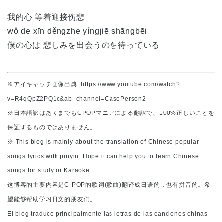
我的心 等着迎接伤悲
wǒ de xīn děngzhe yíngjiē shāngbēi
僕の心は 悲しみを出会うのを待っている
※アイキャッチ画像出典: https://www.youtube.com/watch?
v=R4qQpZ2PQ1c&ab_channel=CasePerson2
※日本語訳はあくまでもCPOPマニアによる翻訳で、100%正しいことを
保証するものではありません。
※ This blog is mainly about the translation of Chinese popular
songs lyrics with pinyin. Hope it can help you to learn Chinese
songs for study or Karaoke.
这博客的主要内容是C-POP的歌词(歌曲)翻译成日语的，也有拼音的。希
望能够帮助学习日文的朋友们。
El blog traduce principalmente las letras de las canciones chinas