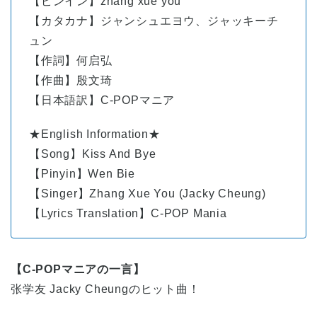
【ピンイン】
zhāng
xué
yǒu
【カタカナ】ジャンシュエヨウ、ジャッキーチ
ュン
【作詞】何启弘
【作曲】殷文琦
【日本語訳】C-POPマニア
★English Information★
【Song】Kiss And Bye
【Pinyin】Wen Bie
【Singer】Zhang Xue You (Jacky Cheung)
【Lyrics Translation】C-POP Mania
【C-POPマニアの一言】
张学友 Jacky Cheungのヒット曲！