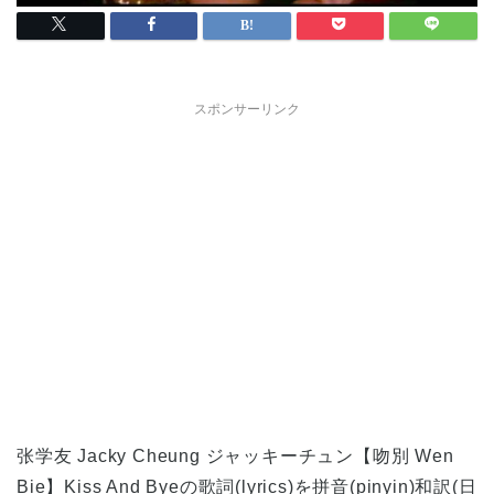
スポンサーリンク
张学友 Jacky Cheung ジャッキーチュン【吻別 Wen
Bie】Kiss And Byeの歌詞(lyrics)を拼音(pinyin)和訳(日