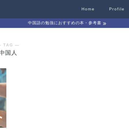
Home
Profile
中国語の勉強におすすめの本・参考書
― TAG ―
中国人