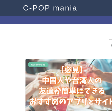
C-POP mania
Recommend