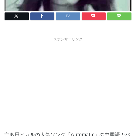
スポンサーリンク
宇多田ヒカルの人気ソング「Automatic」の中国語カバ