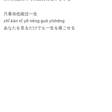
只看你也能过一生
zhǐ kàn nǐ yě néng guò yīshēng
あなたを見るだけでも一生を過ごせる