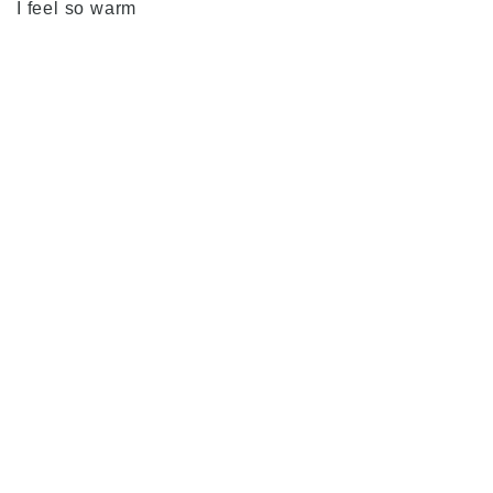
I feel so warm