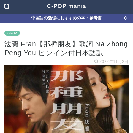
C-POP mania
中国語の勉強におすすめの本・参考書
C-POP
法蘭 Fran【那種朋友】歌詞 Na Zhong
Peng You ピンイン付日本語訳
2022年11月2日