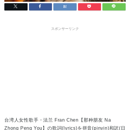
スポンサーリンク
台湾人女性歌手・法兰 Fran Chen
【那种朋友 Na
Zhong Peng You】の歌詞(lyrics)を拼音(pinyin)和訳(日