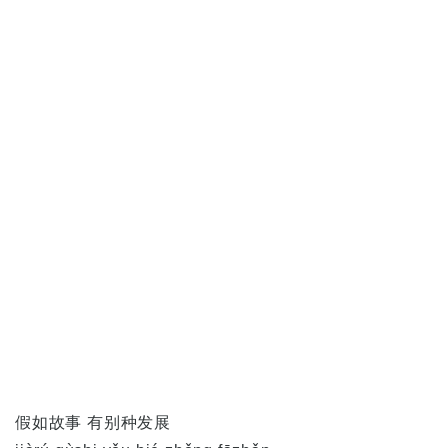
假如故事 有别种发展