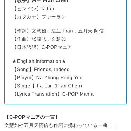
【歌手】
法兰 Fran Chen
【ピンイン】
fǎ
lán
【カタカナ】ファーラン
【作詞】文慧如．法兰 Fran．五月天 阿信
【作曲】张暐弘．文慧如
【日本語訳】C-POPマニア
★English Information★
【Song】Friends, Indeed
【Pinyin】Na Zhong Peng You
【Singer】Fa Lan (Fran Chen)
【Lyrics Translation】C-POP Mania
【C-POPマニアの一言】
文慧如や五月天阿信も作詞に携わっている一曲！！