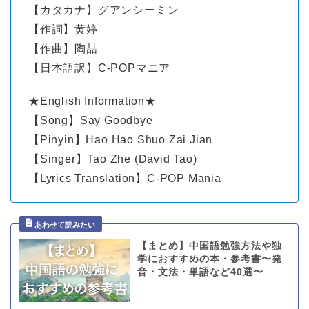
【カタカナ】グアンシーミン
【作詞】黄婷
【作曲】陶喆
【日本語訳】C-POPマニア
★English Information★
【Song】Say Goodbye
【Pinyin】Hao Hao Shuo Zai Jian
【Singer】Tao Zhe (David Tao)
【Lyrics Translation】C-POP Mania
【まとめ】中国語勉強方法や独
学におすすめの本・参考書〜発
音・文法・単語など40選〜