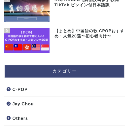
TikTok ピンイン付日本語訳
5
【まとめ】中国語の歌 CPOPおすす
め・人気20選〜初心者向け〜
カテゴリー
C-POP
Jay Chou
Others