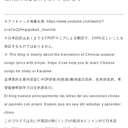
※アイキャッチ画像出典: https://www.youtube.com/watch?
v=e7mZjPmgigs&ab_channel
※日本語訳はあくまでもCPOPマニアによる翻訳で、100%正しいことを
保証するものではありません。
※ This blog is mainly about the translation of Chinese popular
songs lyrics with pinyin. Hope it can help you to learn Chinese
songs for study or Karaoke.
这博客的主要内容是C-POP的歌词(歌曲)翻译成日语的，也有拼音的。希
望能够帮助学习日文的朋友们。
El blog traduce principalmente las letras de las canciones chinas
al japonés con pinyin. Espero que les sea útil estudiar y aprender
chino.
このブログでは主に中国語の歌(ソング)の歌詞をピンイン付で日本語