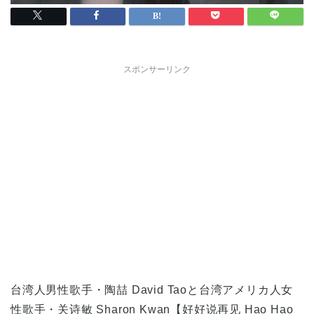
スポンサーリンク
台湾人男性歌手・陶喆 David Taoと台湾アメリカ人女
性歌手・关诗敏 Sharon Kwan【好好说再见 Hao Hao