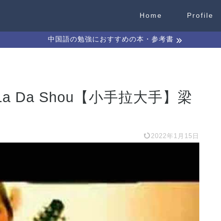
Home
Profile
中国語の勉強におすすめの本・参考書
Shou La Da Shou【小手拉大手】梁
2022年1月15日