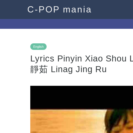
C-POP mania
English
Lyrics Pinyin Xiao 
靜茹 Linag Jing Ru