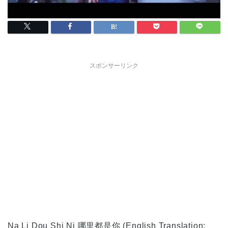
スポンサーリンク
Na Li Dou Shi Ni 哪里都是你
(English Translation: