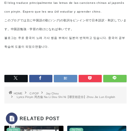
El blog traduce principalmente las letras de las canciones chinas al japonés
con pinyin. Espero que les sea útil estudiar y aprender chino.
このブログでは主に中国語の歌(ソング)の歌詞をピンイン付で日本語訳・和訳していま
す。中国語勉強・学習の助けになれば幸いです。
블로그는 주로 중국어 노래 가사 병음 부에서 일본어 번역하고 있습니다. 중국어 공부
학습에 도움이 되었으면합니다.
HOME
C-POP
Jay Chou
Lyrics Pinyin 周杰倫 Na Li Dou Shi Ni【哪里都是你】Zhou Jie Lun English
RELATED POST
Jay Chou
Jay Chou