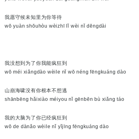
我愿守候未知里为你等待
wŏ yuàn shŏuhòu wèizhī lǐ wèi nǐ dĕngdài
我没想到为了你我能疯狂到
wŏ méi xiǎngdào wèile nǐ wŏ néng fēngkuáng dào
山崩海啸没有你根本不想逃
shānbēng hǎixiào méiyou nǐ gēnbĕn bù xiǎng táo
我的大脑为了你已经疯狂到
wŏ de dànǎo wèile nǐ yǐjīng fēngkuáng dào