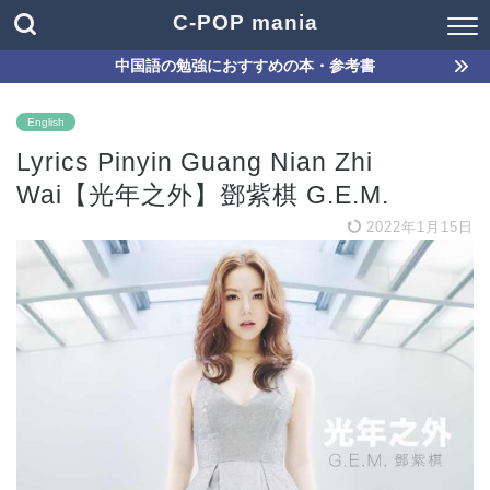
C-POP mania
中国語の勉強におすすめの本・参考書
English
Lyrics Pinyin Guang Nian Zhi
Wai【光年之外】鄧紫棋 G.E.M.
2022年1月15日