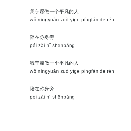
我宁愿做一个平凡的人
wǒ nìngyuàn zuò yīge píngfán de rén
陪在你身旁
péi zài nǐ shēnpáng
我宁愿做一个平凡的人
wǒ nìngyuàn zuò yīge píngfán de rén
陪在你身旁
péi zài nǐ shēnpáng