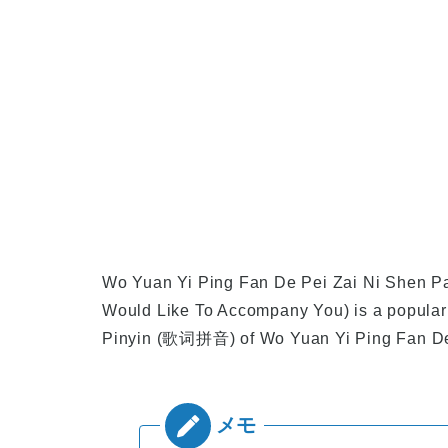
Wo Yuan Yi Ping Fan De Pei Zai Ni
Would Like To Accompany You) is a popular
Pinyin (歌词拼音) of
Wo Yuan Yi Ping Fa