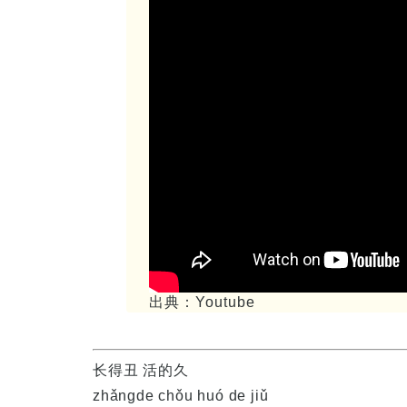
出典：Youtube
长得丑 活的久
zhǎngde chǒu huó de jiǔ