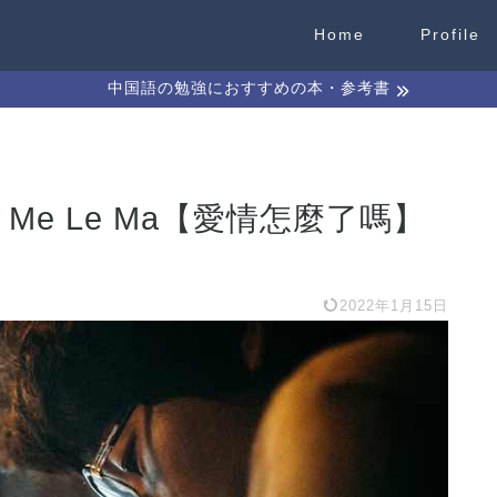
Home
Profile
中国語の勉強におすすめの本・参考書
ng Zen Me Le Ma【愛情怎麼了嗎】
2022年1月15日