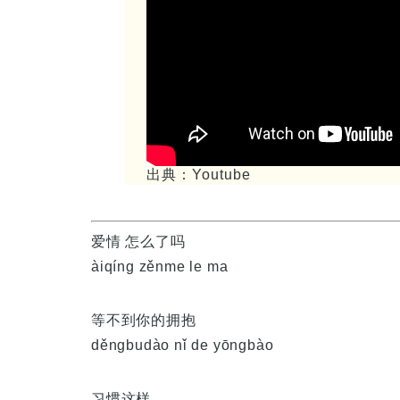
出典：Youtube
爱情 怎么了吗
àiqíng zěnme le ma
等不到你的拥抱
děngbudào nǐ de yōngbào
习惯这样