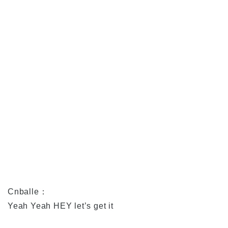
Cnballe：
Yeah Yeah HEY let’s get it