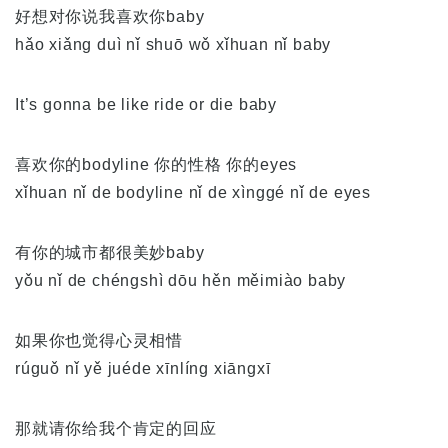
好想对你说我喜欢你baby
hǎo xiǎng duì nǐ shuō wǒ xǐhuan nǐ baby
It’s gonna be like ride or die baby
喜欢你的bodyline 你的性格 你的eyes
xǐhuan nǐ de bodyline nǐ de xìnggé nǐ de eyes
有你的城市都很美妙baby
yǒu nǐ de chéngshì dōu hěn měimiào baby
如果你也觉得心灵相惜
rúguǒ nǐ yě juéde xīnlíng xiāngxī
那就请你给我个肯定的回应