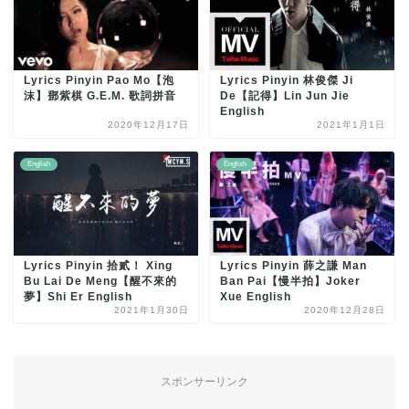
Lyrics Pinyin Pao Mo【泡
Lyrics Pinyin 林俊傑 Ji
沫】鄧紫棋 G.E.M. 歌詞拼音
De【記得】Lin Jun Jie
English
2020年12月17日
2021年1月1日
English
English
Lyrics Pinyin 拾貳！ Xing
Lyrics Pinyin 薛之謙 Man
Bu Lai De Meng【醒不來的
Ban Pai【慢半拍】Joker
夢】Shi Er English
Xue English
2021年1月30日
2020年12月28日
スポンサーリンク