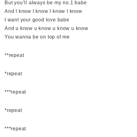
But you’ll always be my no.1 babe
And I know I know I know I know
I want your good love babe
And u know u know u know u know
You wanna be on top of me
**repeat
*repeat
***repeat
*repeat
***repeat