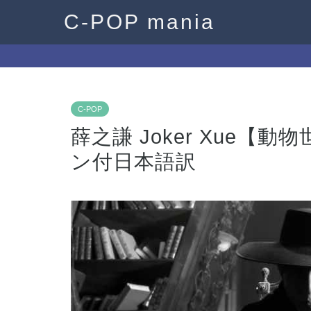
C-POP mania
C-POP
薛之謙 Joker Xue【
ン付日本語訳