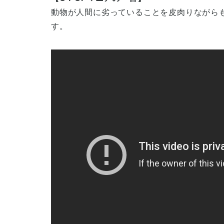
動物が人間に劣っていることを皮肉りながら
す。