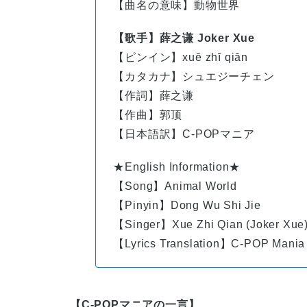
【曲名の意味】動物世界
【歌手】薛之谦 Joker Xue
【ピンイン】
xuē
zhī
qiān
【カタカナ】シュエジーチェン
【作詞】薛之谦
【作曲】郭顶
【日本語訳】C-POPマニア
★English Information★
【Song】Animal World
【Pinyin】Dong Wu Shi Jie
【Singer】Xue Zhi Qian (Joker Xue
【Lyrics Translation】C-POP Mania
【C-POPマニアの一言】