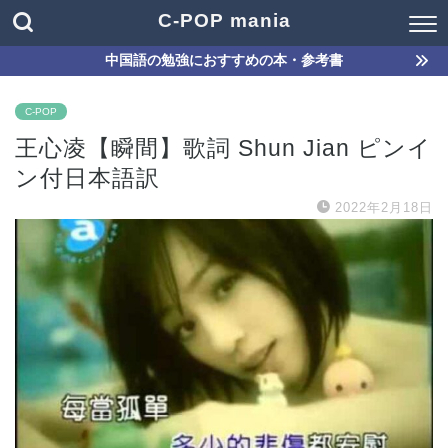
C-POP mania
中国語の勉強におすすめの本・参考書
C-POP
王心凌【瞬間】歌詞 Shun Jian ピンイ
ン付日本語訳
2022年2月18日