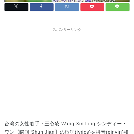
スポンサーリンク
台湾の女性歌手・王心凌 Wang Xin Ling シンディー・
ワン【瞬间 Shun Jian】の歌詞(lyrics)を拼音(pinyin)和