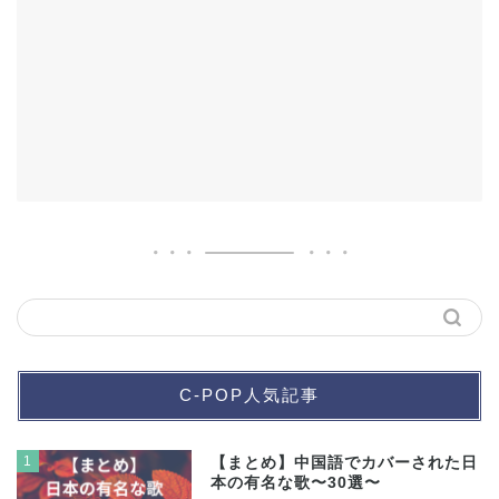
C-POP人気記事
1
【まとめ】中国語でカバーされた日
本の有名な歌〜30選〜