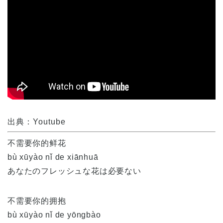
出典：Youtube
不需要你的鲜花
bù xūyào nǐ de xiānhuā
あなたのフレッシュな花は必要ない
不需要你的拥抱
bù xūyào nǐ de yōngbào