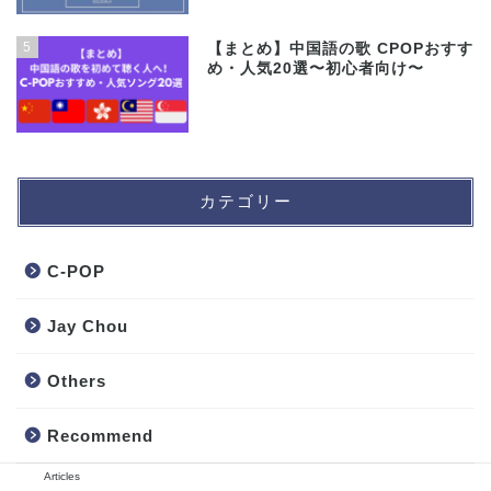
5
【まとめ】中国語の歌 CPOPおすす
め・人気20選〜初心者向け〜
カテゴリー
C-POP
Jay Chou
Others
Recommend
Articles
Singers