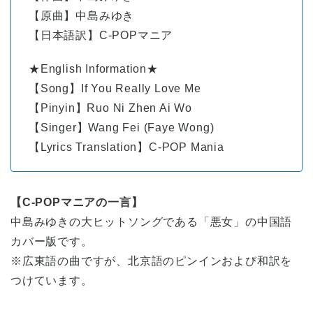
【原曲】中島みゆき
【日本語訳】C-POPマニア
★English Information★
【Song】If You Really Love Me
【Pinyin】Ruo Ni Zhen Ai Wo
【Singer】Wang Fei (Faye Wong)
【Lyrics Translation】C-POP Mania
【C-POPマニアの一言】
中島みゆきの大ヒットソングである「悪女」の中国語
カバー版です。
※広東語の曲ですが、北京語のピンインおよび和訳を
つけています。