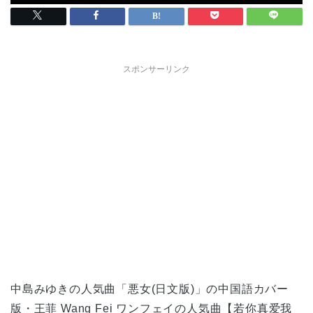
スポンサーリンク
中島みゆきの人気曲「悪女(日文版)」の中国語カバー
版・王菲 Wang Fei ワンフェイの人気曲【若你真爱我