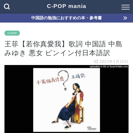
C-POP mania
中国語の勉強におすすめの本・参考書
C-POP
王菲【若你真愛我】歌詞 中国語 中島
みゆき 悪女 ピンイン付日本語訳
2022年1月15日