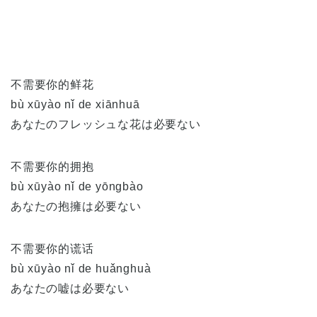
不需要你的鲜花
bù xūyào nǐ de xiānhuā
あなたのフレッシュな花は必要ない
不需要你的拥抱
bù xūyào nǐ de yōngbào
あなたの抱擁は必要ない
不需要你的谎话
bù xūyào nǐ de huǎnghuà
あなたの嘘は必要ない