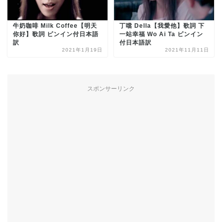
牛奶咖啡 Milk Coffee【明天
丁噹 Della【我愛他】歌詞 下
你好】歌詞 ピンイン付日本語
一站幸福 Wo Ai Ta ピンイン
訳
付日本語訳
2021年1月19日
2021年11月11日
スポンサーリンク